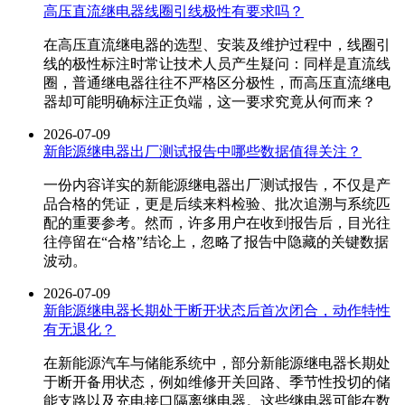
高压直流继电器线圈引线极性有要求吗？
在高压直流继电器的选型、安装及维护过程中，线圈引
线的极性标注时常让技术人员产生疑问：同样是直流线
圈，普通继电器往往不严格区分极性，而高压直流继电
器却可能明确标注正负端，这一要求究竟从何而来？
2026-07-09
新能源继电器出厂测试报告中哪些数据值得关注？
一份内容详实的新能源继电器出厂测试报告，不仅是产
品合格的凭证，更是后续来料检验、批次追溯与系统匹
配的重要参考。然而，许多用户在收到报告后，目光往
往停留在“合格”结论上，忽略了报告中隐藏的关键数据
波动。
2026-07-09
新能源继电器长期处于断开状态后首次闭合，动作特性
有无退化？
在新能源汽车与储能系统中，部分新能源继电器长期处
于断开备用状态，例如维修开关回路、季节性投切的储
能支路以及充电接口隔离继电器。这些继电器可能在数