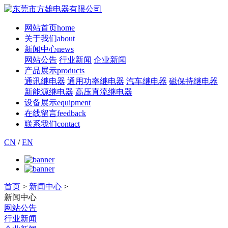
网站首页
home
关于我们
about
新闻中心
news
网站公告
行业新闻
企业新闻
产品展示
products
通讯继电器
通用功率继电器
汽车继电器
磁保持继电器
新能源继电器
高压直流继电器
设备展示
equipment
在线留言
feedback
联系我们
contact
CN
/
EN
首页
>
新闻中心
>
新闻中心
网站公告
行业新闻