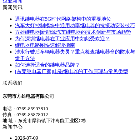
企业新闻
新闻资讯
通讯继电器在5G时代网络架构中的重要地位
汽车大灯控制模块中通用功率继电器的抗振动安装技巧
方雄继电器|新能源汽车继电器的技术创新与市场趋势
为何深圳继电器在工业应用中如此受欢迎？
继电器电路图快速解读指南
涉水行驶后车辆电器失灵？重点检查继电器盒的防水与
烘干方法
如何选择适合的继电器品牌？
[东莞继电器厂家]电磁继电器的工作原理与常见类型
联系我们
东莞市方雄电器有限公司
电话：0769-85993810
传真：0769-85878012
地 址：东莞市厚街镇下汴粤能工业区C栋
新闻中心
2026-07-09