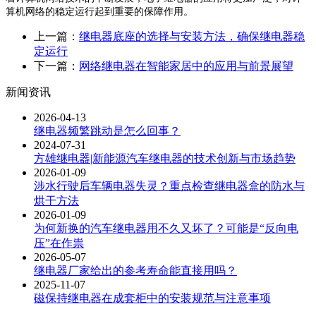
算机网络的稳定运行起到重要的保障作用。
上一篇：
继电器底座的选择与安装方法，确保继电器稳
定运行
下一篇：
网络继电器在智能家居中的应用与前景展望
新闻资讯
2026-04-13
继电器频繁跳动是怎么回事？
2024-07-31
方雄继电器|新能源汽车继电器的技术创新与市场趋势
2026-01-09
涉水行驶后车辆电器失灵？重点检查继电器盒的防水与
烘干方法
2026-01-09
为何新换的汽车继电器用不久又坏了？可能是“反向电
压”在作祟
2026-05-07
继电器厂家给出的参考寿命能直接用吗？
2025-11-07
磁保持继电器在成套柜中的安装规范与注意事项