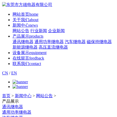
网站首页
home
关于我们
about
新闻中心
news
网站公告
行业新闻
企业新闻
产品展示
products
通讯继电器
通用功率继电器
汽车继电器
磁保持继电器
新能源继电器
高压直流继电器
设备展示
equipment
在线留言
feedback
联系我们
contact
CN
/
EN
首页
>
新闻中心
>
网站公告
>
产品展示
通讯继电器
通用功率继电器