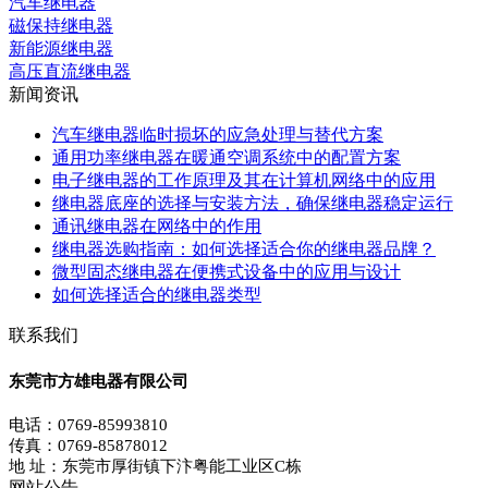
汽车继电器
磁保持继电器
新能源继电器
高压直流继电器
新闻资讯
汽车继电器临时损坏的应急处理与替代方案
通用功率继电器在暖通空调系统中的配置方案
电子继电器的工作原理及其在计算机网络中的应用
继电器底座的选择与安装方法，确保继电器稳定运行
通讯继电器在网络中的作用
继电器选购指南：如何选择适合你的继电器品牌？
微型固态继电器在便携式设备中的应用与设计
如何选择适合的继电器类型
联系我们
东莞市方雄电器有限公司
电话：0769-85993810
传真：0769-85878012
地 址：东莞市厚街镇下汴粤能工业区C栋
网站公告