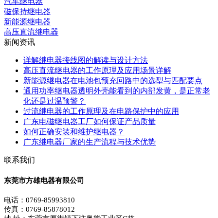
汽车继电器
磁保持继电器
新能源继电器
高压直流继电器
新闻资讯
详解继电器接线图的解读与设计方法
高压直流继电器的工作原理及应用场景详解
新能源继电器在电池包预充回路中的选型与匹配要点
通用功率继电器透明外壳能看到的内部发黄，是正常老
化还是过温预警？
过流继电器的工作原理及在电路保护中的应用
广东电磁继电器工厂如何保证产品质量
如何正确安装和维护继电器？
广东继电器厂家的生产流程与技术优势
联系我们
东莞市方雄电器有限公司
电话：0769-85993810
传真：0769-85878012