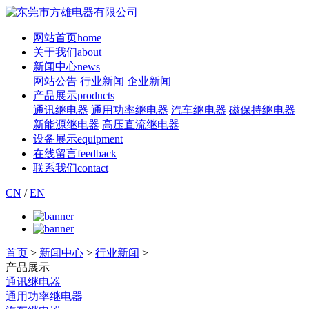
网站首页
home
关于我们
about
新闻中心
news
网站公告
行业新闻
企业新闻
产品展示
products
通讯继电器
通用功率继电器
汽车继电器
磁保持继电器
新能源继电器
高压直流继电器
设备展示
equipment
在线留言
feedback
联系我们
contact
CN
/
EN
首页
>
新闻中心
>
行业新闻
>
产品展示
通讯继电器
通用功率继电器